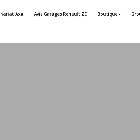
enariat Axa
Avis Garages Renault ZE
Boutique
Gro