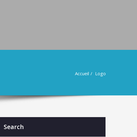
Accueil
Logo
Search