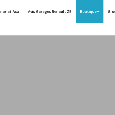
enariat Axa
Avis Garages Renault ZE
Boutique
Gro