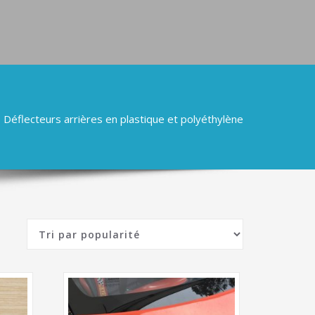
Déflecteurs arrières en plastique et polyéthylène